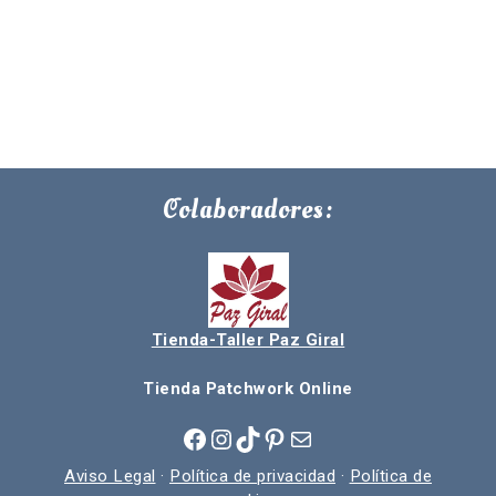
Colaboradores:
Tienda-Taller Paz Giral
Tienda Patchwork Online
Facebook
Instagram
TikTok
Pinterest
Correo electrónico
Aviso Legal
·
Política de privacidad
·
Política de