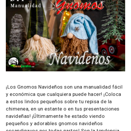
¡Los Gnomos Navideños son una manualidad fácil
y económica que cualquiera puede hacer! ¡Coloca
a estos lindos pequeños sobre tu repisa de la
chimenea, en un estante o en tus presentaciones
navideñas! ¡Últimamente he estado viendo
pequeños y adorables gnomos navideños
escandinavos por todas partes! Son la tendencia