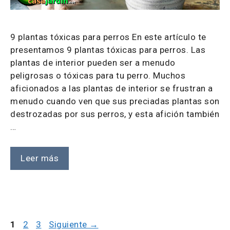
9 plantas tóxicas para perros En este artículo te
presentamos 9 plantas tóxicas para perros. Las
plantas de interior pueden ser a menudo
peligrosas o tóxicas para tu perro. Muchos
aficionados a las plantas de interior se frustran a
menudo cuando ven que sus preciadas plantas son
destrozadas por sus perros, y esta afición también
…
Leer más
Página
Página
Página
1
2
3
Siguiente
→