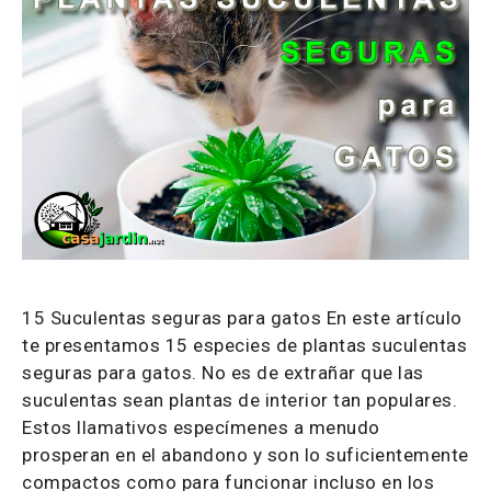
15 Suculentas seguras para gatos En este artículo
te presentamos 15 especies de plantas suculentas
seguras para gatos. No es de extrañar que las
suculentas sean plantas de interior tan populares.
Estos llamativos especímenes a menudo
prosperan en el abandono y son lo suficientemente
compactos como para funcionar incluso en los