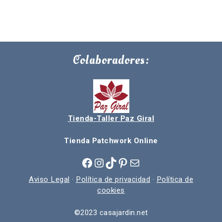
Colaboradores:
Tienda-Taller Paz Giral
Tienda Patchwork Online
Facebook
Instagram
TikTok
Pinterest
Correo electrónico
Aviso Legal
·
Política de privacidad
·
Política de
cookies
©2023 casajardin.net