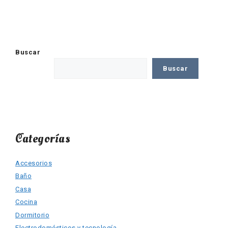
Buscar
Buscar
Categorías
Accesorios
Baño
Casa
Cocina
Dormitorio
Electrodomésticos y tecnología